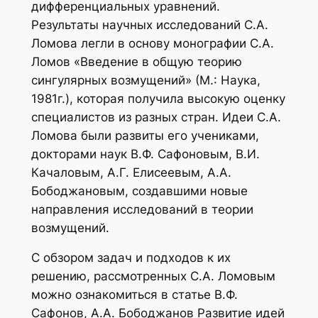
дифференциальных уравнений.
Результаты научных исследований С.А.
Ломова легли в основу монографии С.А.
Ломов «Введение в общую теорию
сингулярных возмущений» (М.: Наука,
1981г.), которая получила высокую оценку
специалистов из разных стран. Идеи С.А.
Ломова были развиты его учениками,
докторами наук В.Ф. Сафоновым, В.И.
Качаловым, А.Г. Елисеевым, А.А.
Бободжановым, создавшими новые
направления исследований в теории
возмущений.
С обзором задач и подходов к их
решению, рассмотренных С.А. Ломовым
можно ознакомиться в статье В.Ф.
Сафонов, А.А. Бободжанов Развитие идей