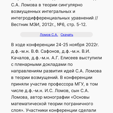
С.А. Ломова в теории сингулярно
возмущенных интегральных и
интегродифференциальных уравнений //
Вестник МЭИ, 2012г., №6, стр. 5-12.
Ломов С.А.
Скачать
В ходе конференции 24-25 ноября 2022г.
д.ф.-м.н. В.Ф. Сафонов, д.ф.-м.н. В.И.
Качалов, д.ф.-м.н. А.Г. Елисеев выступили
с пленарными докладами по
направлениям развития идей С.А. Ломова
в теории возмущений. В конференции
приняли участие профессора МГУ, в том
числе д.ф.-м.н. И.С. Ломов, сын С.А.
Ломова, автор монографии «Основы
математической теории пограничного
слоя». Участники конференции сделали