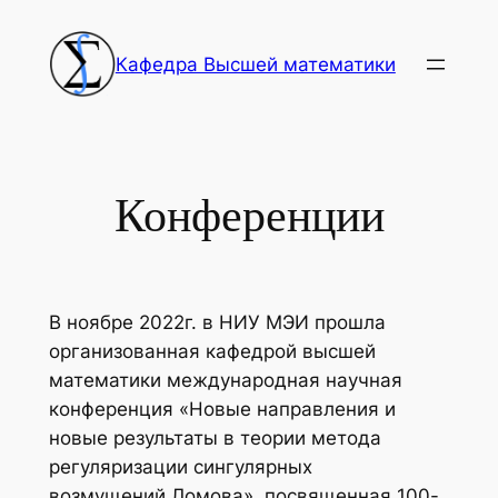
Перейти
к
Кафедра Высшей математики
содержимому
Конференции
В ноябре 2022г. в НИУ МЭИ прошла
организованная кафедрой высшей
математики международная научная
конференция «Новые направления и
новые результаты в теории метода
регуляризации сингулярных
возмущений Ломова», посвященная 100-