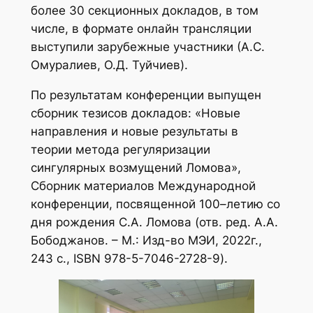
более 30 секционных докладов, в том
числе, в формате онлайн трансляции
выступили зарубежные участники (А.С.
Омуралиев, О.Д. Туйчиев).
По результатам конференции выпущен
сборник тезисов докладов: «Новые
направления и новые результаты в
теории метода регуляризации
сингулярных возмущений Ломова»,
Сборник материалов Международной
конференции, посвященной 100–летию со
дня рождения С.А. Ломова (отв. ред. А.А.
Бободжанов. – М.: Изд-во МЭИ, 2022г.,
243 с., ISBN 978-5-7046-2728-9).